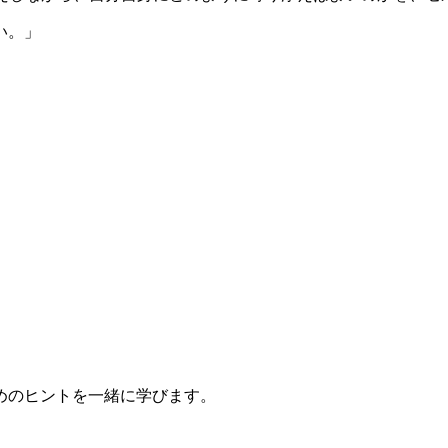
い。」
めのヒントを一緒に学びます。