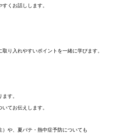
やすくお話しします。
に取り入れやすいポイントを一緒に学びます。
ります。
ついてお伝えします。
生）や、夏バテ・熱中症予防についても