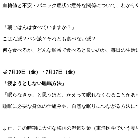
血糖値と不安・パニック症状の意外な関係について、わかり
「朝ごはんは食べていますか？」
ごはん派？パン派？それとも食べない派？
何を食べるか、どんな順番で食べると良いのか、毎日の生活
🌙 7月10日（金）・7月17日（金）
「寝ようとしない睡眠方法」
「眠らなきゃ」と思うほど、かえって眠れなくなることがあ
睡眠に必要な身体の仕組みや、自然な眠りにつながる方法に
また、この時期に大切な梅雨の湿気対策（東洋医学でいう養