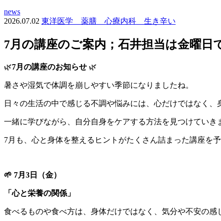
news
2026.07.02
東洋医学 薬膳 心療内科 生き辛い
7月の講座のご案内；石井担当は金曜日
🌿
7月の講座のお知らせ
🌿
暑さや湿気で体調を崩しやすい季節になりましたね。
日々の生活の中で感じる不調や悩みには、心だけではなく、
一緒に学びながら、自分自身をケアする方法を見つけていきま
7月も、心と身体を整えるヒントがたくさん詰まった講座を
🌱 7月3日（金）
「心と栄養の関係」
食べるものや食べ方は、身体だけではなく、気分や不安の感