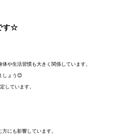
です☆
身体や生活習慣も大きく関係しています。
しょう😊
予定しています。
じ方にも影響しています。