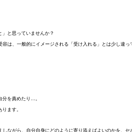
と」と思っていませんか？
う受容は、一般的にイメージされる「受け入れる」とは少し違っ
自分を責めたり…。
あります。
伝えしながら、自分自身にどのように寄り添えばよいのかを、セ