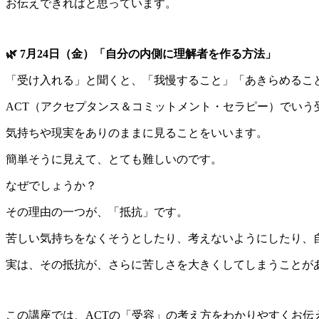
お伝えできればと思っています。
🌿 7月24日（金）
「自分の内側に理解者を作る方法」
「受け入れる」と聞くと、「我慢すること」「あきらめるこ
ACT（アクセプタンス＆コミットメント・セラピー）でい
気持ちや現実をありのままに見ることをいいます。
簡単そうに見えて、とても難しいのです。
なぜでしょうか？
その理由の一つが、「抵抗」です。
苦しい気持ちをなくそうとしたり、考えないようにしたり、
実は、その抵抗が、さらに苦しさを大きくしてしまうことが
この講座では、ACTの「受容」の考え方をわかりやすくお