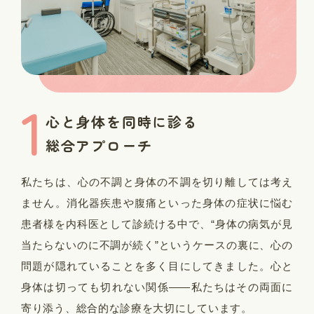
1
心と身体を同時に診る
総合アプローチ
私たちは、心の不調と身体の不調を切り離しては考え
ません。消化器疾患や腹痛といった身体の症状に悩む
患者様を内科医として診続ける中で、“身体の病気が見
当たらないのに不調が続く”というケースの裏に、心の
問題が隠れていることを多く目にしてきました。心と
身体は切っても切れない関係——私たちはその両面に
寄り添う、総合的な診療を大切にしています。