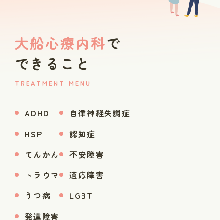
大船心療内科
で
できること
TREATMENT MENU
ADHD
自律神経失調症
HSP
認知症
てんかん
不安障害
トラウマ
適応障害
うつ病
LGBT
発達障害