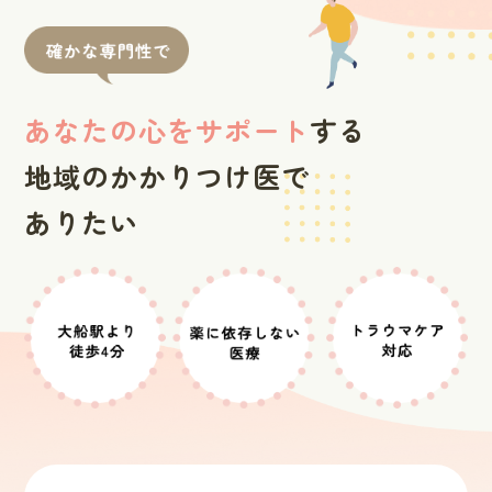
あなたの心をサポート
する
地域のかかりつけ医で
ありたい