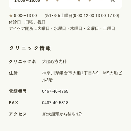
●
●
ー
●
●
ー
休
14:00～16:00
★
9:00〜13:00 第1･3･5土曜日(9:00-12:00.13:00-17:00)
休診日…日曜、祝日
デイケア開所…火曜日・水曜日・木曜日・金曜日・土曜日
クリニック情報
クリニック名
大船心療内科
住所
神奈川県鎌倉市大船1丁目3-9 MS大船ビ
ル3階
電話番号
0467-40-4765
FAX
0467-40-5318
アクセス
JR大船駅から徒歩4分