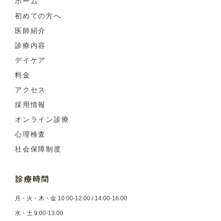
ホーム
初めての方へ
医師紹介
診療内容
デイケア
料金
アクセス
採用情報
オンライン診療
心理検査
社会保障制度
診療時間
月・火・木・金 10:00-12:00 / 14:00-16:00
水・土 9:00-13:00